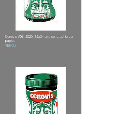
Cenovis #93, 2020, 32x24 cm, sérigraphie sur
papier.
VENDU