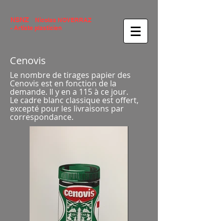
NSNZ
Nicolas NOVERRAZ
- Artiste plasticien
Cenovis
Le nombre de tirages papier des
Cenovis est en fonction de la
demande. Il y en a 115 à ce jour.
Le cadre blanc classique est offert,
excepté pour les livraisons par
correspondance.