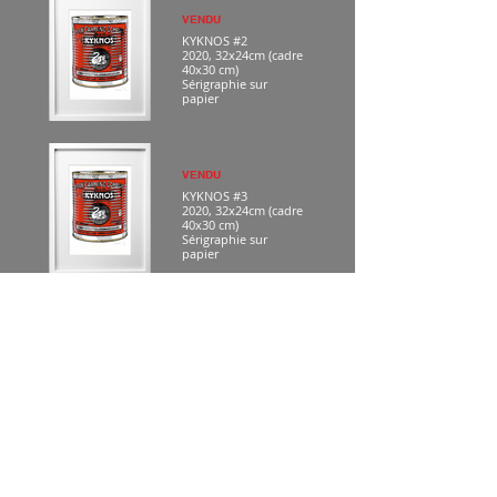
VENDU
KYKNOS #2
2020, 32x24cm (cadre
40x30 cm)
Sérigraphie sur
papier
VENDU
KYKNOS #3
2020, 32x24cm (cadre
40x30 cm)
Sérigraphie sur
papier
VENDU
KYKNOS #4
2020, 32x24cm (cadre
40x30 cm)
Sérigraphie sur
papier
VENDU