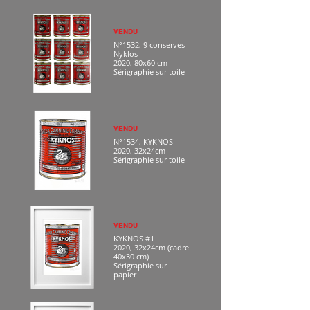
VENDU
N°1532, 9 conserves
Nyklos
2020, 80x60 cm
Sérigraphie sur toile
VENDU
N°1534, KYKNOS
2020, 32x24cm
Sérigraphie sur toile
VENDU
KYKNOS #1
2020, 32x24cm (cadre
40x30 cm)
Sérigraphie sur
papier