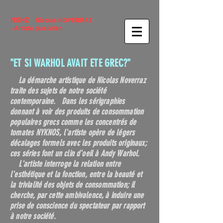
NSNZ
Nicolas NOVERRAZ
- Artiste plasticien
"ET SI WARHOL AVAIT ETE GREC?"
La démarche artistique de Nicolas Noverraz
traite des sujets de notre société
contemporaine. Dans les sérigraphies
donnant à voir des produits de consommation
populaires grecs comme les
concentrés de
tomates NYKNOS
, l'artiste opère de légers
décalages formels avec les produits originaux;
ces séries font un clin d'oeil à Andy Warhol.
L'artiste interroge la relation entre
l'esthétique et la fonction, entre la beauté et
la trivialité des objets de consommation; il
cherche, par cette ambivalence, à induire une
prise de conscience du spectateur par rapport
à notre société.