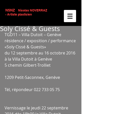
NSNZ
Nicolas NOVERRAZ
- Artiste plasticien
Soly Cissé & Guests
TGD11 – Villa Dutoit – Genève
résidence / exposition / performance
«Soly Cissé & Guests»
du 12 septembre au 16 octobre 2016 
à la Villa Dutoit à Genève
5 chemin Gilbert-Trolliet
1209 Petit-Saconnex, Genève
Tél, répondeur 022 733 05 75
Vernissage le jeudi 22 septembre 