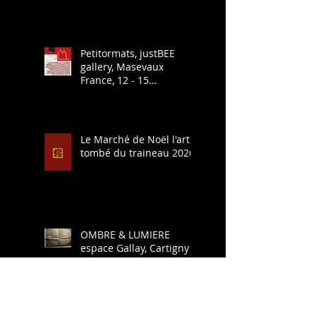
Petitormats, justBEE
gallery, Masevaux
France, 12 - 15
décembre 2025
Le Marché de Noël l'art
tombé du traineau 2026
OMBRE & LUMIERE
espace Gallay, Cartigny
SURVOL (calamart)