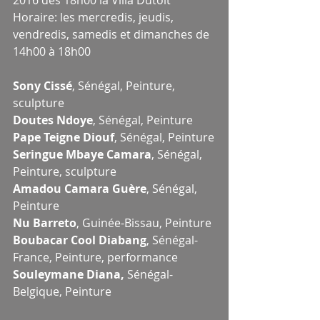
2016 dès 18h00 la Villa Dutoit
Horaire: les mercredis, jeudis, 
vendredis, samedis et dimanches de 
14h00 à 18h00
Sony Cissé
, Sénégal, Peinture, 
sculpture
Doutes Ndoye
, Sénégal, Peinture
Pape Teigne Diouf
, Sénégal, Peinture
Seringue Mbaye Camara
, Sénégal, 
Peinture, sculpture
Amadou Camara Guère
, Sénégal, 
Peinture
Nu Barreto
, Guinée-Bissau, Peinture
Boubacar Cool Diabang
, Sénégal-
France, Peinture, performance
Souleymane Diana,
 Sénégal-
Belgique, Peinture