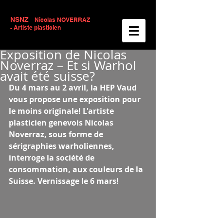
NSNZ
Nicolas NOVERRAZ
- Artiste plasticien
Exposition de Nicolas
Noverraz – Et si Warhol
avait été suisse?
Du 4 mars au 2 avril, la HEP Vaud 
vous propose une exposition pour 
le moins originale! L'artiste 
plasticien genevois Nicolas 
Noverraz, sous forme de 
sérigraphies warholiennes, 
interroge la société de 
consommation, aux couleurs de la 
Suisse. Vernissage le 6 mars!