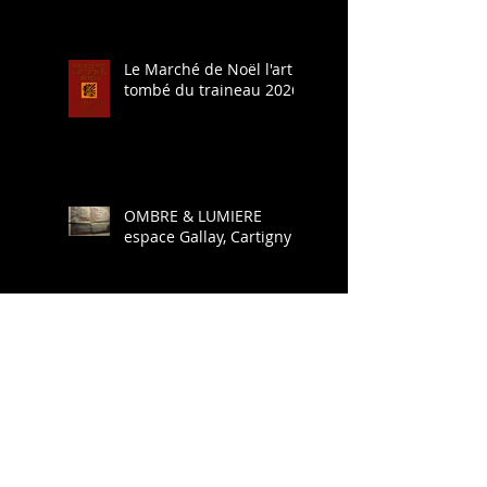
Le Marché de Noël l'art
tombé du traineau 2026
OMBRE & LUMIERE
espace Gallay, Cartigny
SURVOL (calamart)