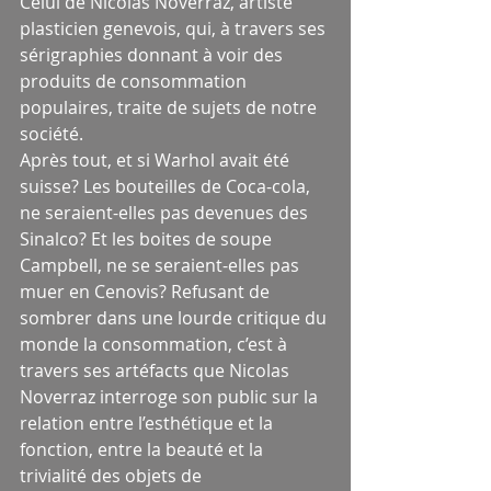
Celui de Nicolas Noverraz, artiste 
plasticien genevois, qui, à travers ses 
sérigraphies donnant à voir des 
produits de consommation 
populaires, traite de sujets de notre 
société.
Après tout, et si Warhol avait été 
suisse? Les bouteilles de Coca-cola, 
ne seraient-elles pas devenues des 
Sinalco? Et les boites de soupe 
Campbell, ne se seraient-elles pas 
muer en Cenovis? Refusant de 
sombrer dans une lourde critique du 
monde la consommation, c’est à 
travers ses artéfacts que Nicolas 
Noverraz interroge son public sur la 
relation entre l’esthétique et la 
fonction, entre la beauté et la 
trivialité des objets de 