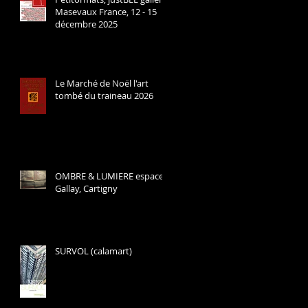
Masevaux France, 12 - 15
décembre 2025
Le Marché de Noël l'art
tombé du traineau 2026
OMBRE & LUMIERE espace
Gallay, Cartigny
SURVOL (calamart)