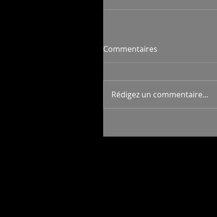
Commentaires
Rédigez un commentaire...