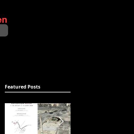
en
t
Featured Posts