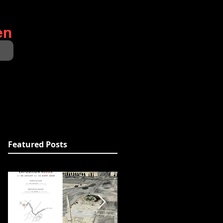
en
t
Featured Posts