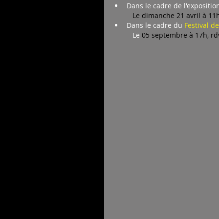
Dans le cadre de l'expositi
Le dimanche 21 avril à 11
Dans le cadre du 
Festival d
     	Le 
05 septembre à 17h, rd