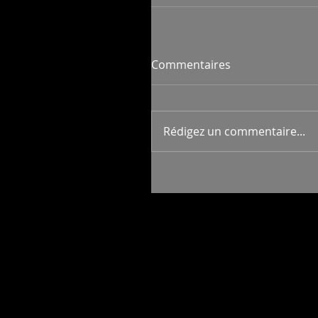
Commentaires
Rédigez un commentaire...