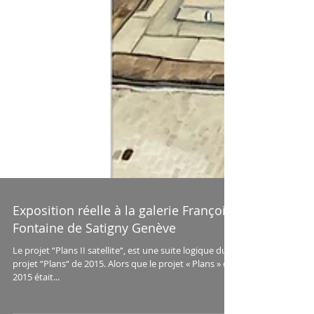
Exposition réelle à la galerie François
Fontaine de Satigny Genève
Le projet “Plans II satellite“, est une suite logique du
projet “Plans“ de 2015. Alors que le projet « Plans » de
2015 était...