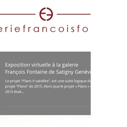
Exposition virtuelle à la galerie
François Fontaine de Satigny Genève
Le projet “Plans II satellite“, est une suite logique du
projet “Plans“ de 2015. Alors que le projet « Plans » de
2015 était...